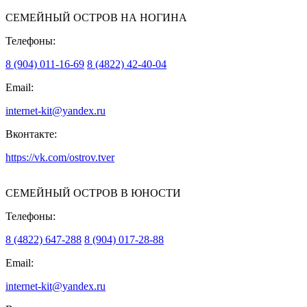
СЕМЕЙНЫЙ ОСТРОВ НА НОГИНА
Телефоны:
8 (904) 011-16-69
8 (4822) 42-40-04
Email:
internet-kit@yandex.ru
Вконтакте:
https://vk.com/ostrov.tver
СЕМЕЙНЫЙ ОСТРОВ В ЮНОСТИ
Телефоны:
8 (4822) 647-288
8 (904) 017-28-88
Email:
internet-kit@yandex.ru