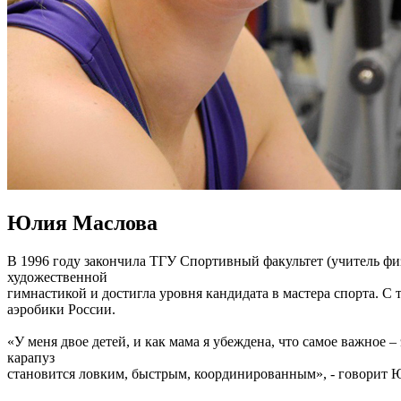
Юлия Маслова
В 1996 году закончила ТГУ Спортивный факультет (учитель физк
художественной
гимнастикой и достигла уровня кандидата в мастера спорта. С 
аэробики России.
«У меня двое детей, и как мама я убеждена, что самое важное 
карапуз
становится ловким, быстрым, координированным», - говорит 