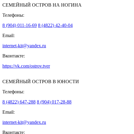
СЕМЕЙНЫЙ ОСТРОВ НА НОГИНА
Телефоны:
8 (904) 011-16-69
8 (4822) 42-40-04
Email:
internet-kit@yandex.ru
Вконтакте:
https://vk.com/ostrov.tver
СЕМЕЙНЫЙ ОСТРОВ В ЮНОСТИ
Телефоны:
8 (4822) 647-288
8 (904) 017-28-88
Email:
internet-kit@yandex.ru
Вконтакте: