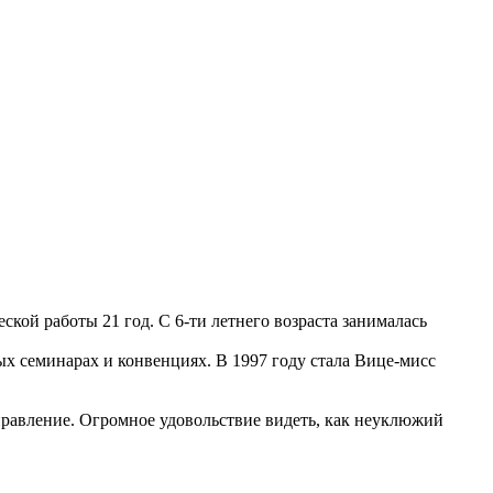
кой работы 21 год. С 6-ти летнего возраста занималась
ных семинарах и конвенциях. В 1997 году стала Вице-мисс
направление. Огромное удовольствие видеть, как неуклюжий