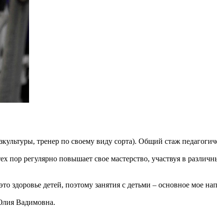
ультуры, тренер по своему виду сорта). Общий стаж педагогичес
тех пор регулярно повышает свое мастерство, участвуя в различ
– это здоровье детей, поэтому занятия с детьми – основное мое 
Юлия Вадимовна.