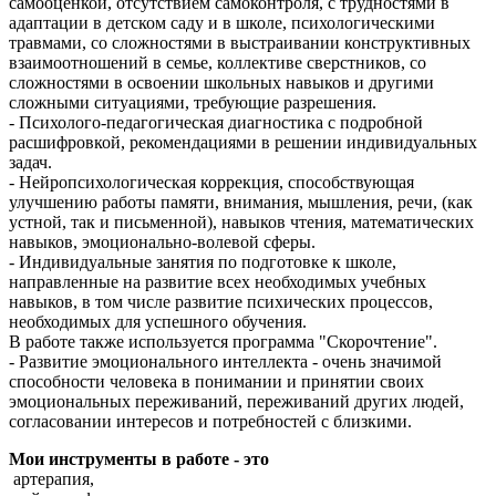
самооценкой, отсутствием самоконтроля, с трудностями в
адаптации в детском саду и в школе, психологическими
травмами, со сложностями в выстраивании конструктивных
взаимоотношений в семье, коллективе сверстников, со
сложностями в освоении школьных навыков и другими
сложными ситуациями, требующие разрешения.
- Психолого-педагогическая диагностика с подробной
расшифровкой, рекомендациями в решении индивидуальных
задач.
- Нейропсихологическая коррекция, способствующая
улучшению работы памяти, внимания, мышления, речи, (как
устной, так и письменной), навыков чтения, математических
навыков, эмоционально-волевой сферы.
- Индивидуальные занятия по подготовке к школе,
направленные на развитие всех необходимых учебных
навыков, в том числе развитие психических процессов,
необходимых для успешного обучения.
В работе также используется программа "Скорочтение".
- Развитие эмоционального интеллекта - очень значимой
способности человека в понимании и принятии своих
эмоциональных переживаний, переживаний других людей,
согласовании интересов и потребностей с близкими.
Мои инструменты в работе - это
артерапия,