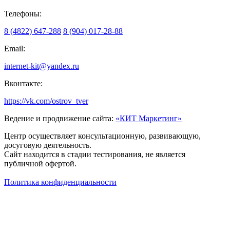
Телефоны:
8 (4822) 647-288
8 (904) 017-28-88
Email:
internet-kit@yandex.ru
Вконтакте:
https://vk.com/ostrov_tver
Ведение и продвижение сайта:
«КИТ Маркетинг»
Центр осуществляет консультационную, развивающую,
досуговую деятельность.
Сайт находится в стадии тестирования, не является
публичной офертой.
Политика конфиденциальности