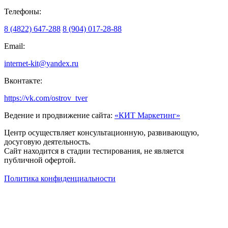
Телефоны:
8 (4822) 647-288
8 (904) 017-28-88
Email:
internet-kit@yandex.ru
Вконтакте:
https://vk.com/ostrov_tver
Ведение и продвижение сайта:
«КИТ Маркетинг»
Центр осуществляет консультационную, развивающую,
досуговую деятельность.
Сайт находится в стадии тестирования, не является
публичной офертой.
Политика конфиденциальности